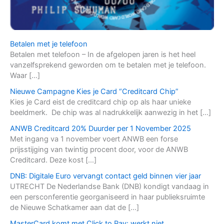
Betalen met je telefoon
Betalen met telefoon – In de afgelopen jaren is het heel
vanzelfsprekend geworden om te betalen met je telefoon.
Waar […]
Nieuwe Campagne Kies je Card “Creditcard Chip”
Kies je Card eist de creditcard chip op als haar unieke
beeldmerk. De chip was al nadrukkelijk aanwezig in het […]
ANWB Creditcard 20% Duurder per 1 November 2025
Met ingang va 1 november voert ANWB een forse
prijsstijging van twintig procent door, voor de ANWB
Creditcard. Deze kost […]
DNB: Digitale Euro vervangt contact geld binnen vier jaar
UTRECHT De Nederlandse Bank (DNB) kondigt vandaag in
een persconferentie georganiseerd in haar publieksruimte
de Nieuwe Schatkamer aan dat de […]
MasterCard komt met Click to Pay: werkt niet