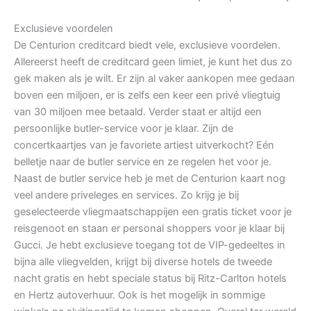
Exclusieve voordelen
De Centurion creditcard biedt vele, exclusieve voordelen.
Allereerst heeft de creditcard geen limiet, je kunt het dus zo
gek maken als je wilt. Er zijn al vaker aankopen mee gedaan
boven een miljoen, er is zelfs een keer een privé vliegtuig
van 30 miljoen mee betaald. Verder staat er altijd een
persoonlijke butler-service voor je klaar. Zijn de
concertkaartjes van je favoriete artiest uitverkocht? Eén
belletje naar de butler service en ze regelen het voor je.
Naast de butler service heb je met de Centurion kaart nog
veel andere priveleges en services. Zo krijg je bij
geselecteerde vliegmaatschappijen een gratis ticket voor je
reisgenoot en staan er personal shoppers voor je klaar bij
Gucci. Je hebt exclusieve toegang tot de VIP-gedeeltes in
bijna alle vliegvelden, krijgt bij diverse hotels de tweede
nacht gratis en hebt speciale status bij Ritz-Carlton hotels
en Hertz autoverhuur. Ook is het mogelijk in sommige