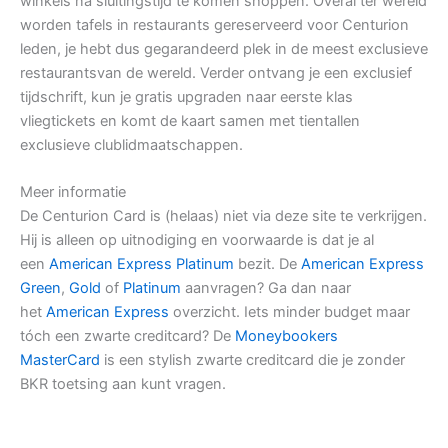
winkels na sluitingstijd te komen shoppen. Overal ter wereld
worden tafels in restaurants gereserveerd voor Centurion
leden, je hebt dus gegarandeerd plek in de meest exclusieve
restaurantsvan de wereld. Verder ontvang je een exclusief
tijdschrift, kun je gratis upgraden naar eerste klas
vliegtickets en komt de kaart samen met tientallen
exclusieve clublidmaatschappen.
Meer informatie
De Centurion Card is (helaas) niet via deze site te verkrijgen.
Hij is alleen op uitnodiging en voorwaarde is dat je al
een
American Express Platinum
bezit. De
American Express
Green
,
Gold
of
Platinum
aanvragen? Ga dan naar
het
American Express
overzicht. Iets minder budget maar
tóch een zwarte creditcard? De
Moneybookers
MasterCard
is een stylish zwarte creditcard die je zonder
BKR toetsing aan kunt vragen.