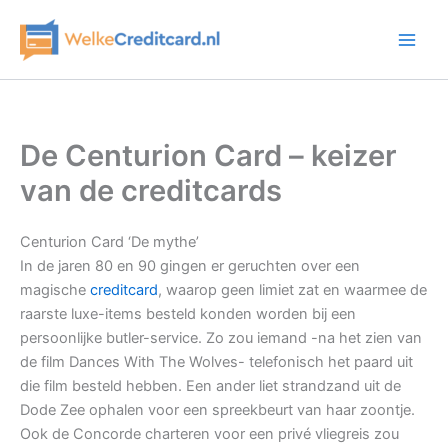
Ga
naar
de
inhoud
De Centurion Card – keizer
van de creditcards
Centurion Card ‘De mythe’
In de jaren 80 en 90 gingen er geruchten over een
magische
creditcard
, waarop geen limiet zat en waarmee de
raarste luxe-items besteld konden worden bij een
persoonlijke butler-service. Zo zou iemand -na het zien van
de film Dances With The Wolves- telefonisch het paard uit
die film besteld hebben. Een ander liet strandzand uit de
Dode Zee ophalen voor een spreekbeurt van haar zoontje.
Ook de Concorde charteren voor een privé vliegreis zou