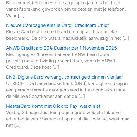
Betalen met telefoon – In de afgelopen jaren is het heel
vanzelfsprekend geworden om te betalen met je telefoon.
Waar […]
Nieuwe Campagne Kies je Card “Creditcard Chip”
Kies je Card eist de creditcard chip op als haar unieke
beeldmerk. De chip was al nadrukkelijk aanwezig in het […]
ANWB Creditcard 20% Duurder per 1 November 2025
Met ingang va 1 november voert ANWB een forse
prijsstijging van twintig procent door, voor de ANWB
Creditcard. Deze kost […]
DNB: Digitale Euro vervangt contact geld binnen vier jaar
UTRECHT De Nederlandse Bank (DNB) kondigt vandaag in
een persconferentie georganiseerd in haar publieksruimte
de Nieuwe Schatkamer aan dat de […]
MasterCard komt met Click to Pay: werkt niet
Vrijdag 29 augustus. Een pagina grote website takeover
advertentie van Mastercard op nu.nl die – wie het weet mag
het […]