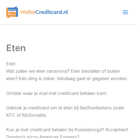
Ga
naar
de
inhoud
Eten
Eten
Wat zullen we eten vanavond? Eten bestellen of buiten
eten? Eén ding is zeker. Vandaag gaat er gegeten worden.
Ontdek waar je zoal met creditcard betalen kunt.
Gebruik je creditcard om te eten bij fastfoodketens zoals
KFC of McDonalds.
Kun je met creditcard betalen bij thuisbezorgd? Accepteert
Domino’s pizza American Express?