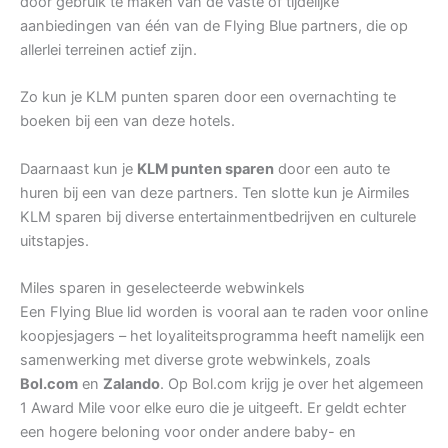
door gebruik te maken van de vaste of tijdelijke
aanbiedingen van één van de Flying Blue partners, die op
allerlei terreinen actief zijn.
Zo kun je KLM punten sparen door een overnachting te
boeken bij een van deze hotels.
Daarnaast kun je
KLM punten sparen
door een auto te
huren bij een van deze partners. Ten slotte kun je Airmiles
KLM sparen bij diverse entertainmentbedrijven en culturele
uitstapjes.
Miles sparen in geselecteerde webwinkels
Een Flying Blue lid worden is vooral aan te raden voor online
koopjesjagers – het loyaliteitsprogramma heeft namelijk een
samenwerking met diverse grote webwinkels, zoals
Bol.com
en
Zalando
. Op Bol.com krijg je over het algemeen
1 Award Mile voor elke euro die je uitgeeft. Er geldt echter
een hogere beloning voor onder andere baby- en