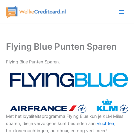
Ga
naar
de
inhoud
Flying Blue Punten Sparen
Flying Blue Punten Sparen.
Met het loyaliteitsprogramma Flying Blue kun je KLM Miles
sparen, die je vervolgens kunt besteden aan
vluchten
,
hotelovernachtingen, autohuur, en nog veel meer!