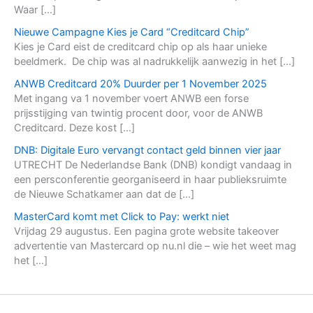
Waar […]
Nieuwe Campagne Kies je Card “Creditcard Chip”
Kies je Card eist de creditcard chip op als haar unieke
beeldmerk. De chip was al nadrukkelijk aanwezig in het […]
ANWB Creditcard 20% Duurder per 1 November 2025
Met ingang va 1 november voert ANWB een forse
prijsstijging van twintig procent door, voor de ANWB
Creditcard. Deze kost […]
DNB: Digitale Euro vervangt contact geld binnen vier jaar
UTRECHT De Nederlandse Bank (DNB) kondigt vandaag in
een persconferentie georganiseerd in haar publieksruimte
de Nieuwe Schatkamer aan dat de […]
MasterCard komt met Click to Pay: werkt niet
Vrijdag 29 augustus. Een pagina grote website takeover
advertentie van Mastercard op nu.nl die – wie het weet mag
het […]