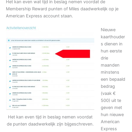
Het kan even wat tijd in beslag nemen voordat de
Membership Reward punten of Miles daadwerkelijk op je
American Express account staan.
Nieuwe
kaarthouder
s dienen in
hun eerste
drie
maanden
minstens
een bepaald
bedrag
(vaak €
500) uit te
geven met
hun nieuwe
Het kan even tijd in beslag nemen voordat
American
de punten daadwerkelijk zijn bijgeschreven.
Express