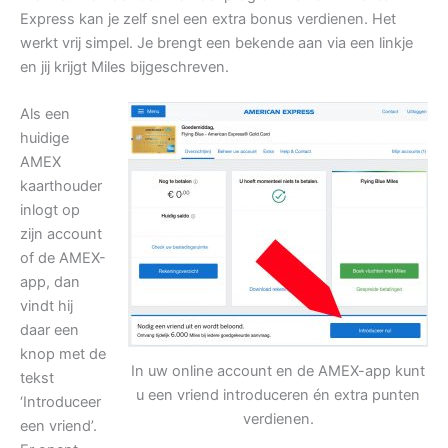
Express kan je zelf snel een extra bonus verdienen. Het
werkt vrij simpel. Je brengt een bekende aan via een linkje
en jij krijgt Miles bijgeschreven.
Als een
huidige
AMEX
kaarthouder
inlogt op
zijn account
of de AMEX-
app, dan
vindt hij
daar een
knop met de
In uw online account en de AMEX-app kunt
tekst
u een vriend introduceren én extra punten
‘Introduceer
verdienen.
een vriend’.