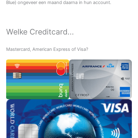
Blue) ongeveer een maand daarna in hun account.
Welke Creditcard...
Mastercard, American Express of Visa?