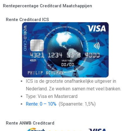
Rentepercentage Creditcard Maatchappijen
Rente Creditcard ICS
ICS is de grootste onafhankelijke uitgever in
Nederland. Ze werken samen met veel banken.
Type: Visa en Mastercard
Rente: 0 – 10%
(Spaarrente: 1,5%)
Rente ANWB Creditcard