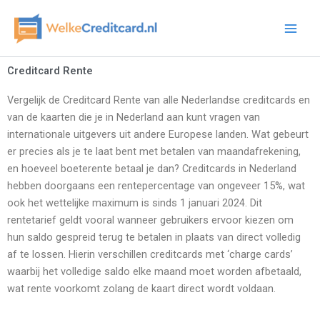
Ga
naar
de
inhoud
Creditcard Rente
Vergelijk de Creditcard Rente van alle Nederlandse creditcards en
van de kaarten die je in Nederland aan kunt vragen van
internationale uitgevers uit andere Europese landen. Wat gebeurt
er precies als je te laat bent met betalen van maandafrekening,
en hoeveel boeterente betaal je dan? Creditcards in Nederland
hebben doorgaans een rentepercentage van ongeveer 15%, wat
ook het wettelijke maximum is sinds 1 januari 2024. Dit
rentetarief geldt vooral wanneer gebruikers ervoor kiezen om
hun saldo gespreid terug te betalen in plaats van direct volledig
af te lossen. Hierin verschillen creditcards met ‘charge cards’
waarbij het volledige saldo elke maand moet worden afbetaald,
wat rente voorkomt zolang de kaart direct wordt voldaan.