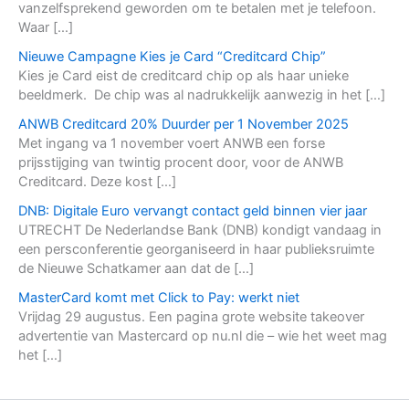
vanzelfsprekend geworden om te betalen met je telefoon.
Waar […]
Nieuwe Campagne Kies je Card “Creditcard Chip”
Kies je Card eist de creditcard chip op als haar unieke
beeldmerk. De chip was al nadrukkelijk aanwezig in het […]
ANWB Creditcard 20% Duurder per 1 November 2025
Met ingang va 1 november voert ANWB een forse
prijsstijging van twintig procent door, voor de ANWB
Creditcard. Deze kost […]
DNB: Digitale Euro vervangt contact geld binnen vier jaar
UTRECHT De Nederlandse Bank (DNB) kondigt vandaag in
een persconferentie georganiseerd in haar publieksruimte
de Nieuwe Schatkamer aan dat de […]
MasterCard komt met Click to Pay: werkt niet
Vrijdag 29 augustus. Een pagina grote website takeover
advertentie van Mastercard op nu.nl die – wie het weet mag
het […]