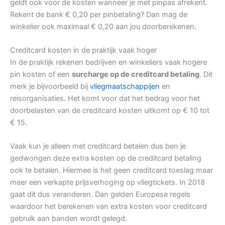
geldt ook voor de kosten wanneer je met pinpas afrekent.
Rekent de bank € 0,20 per pinbetaling? Dan mag de
winkelier ook maximaal € 0,20 aan jou doorberekenen.
Creditcard kosten in de praktijk vaak hoger
In de praktijk rekenen bedrijven en winkeliers vaak hogere
pin kosten of een
surcharge op de creditcard betaling
. Dit
merk je bijvoorbeeld bij
vliegmaatschappijen
en
reisorganisaties. Het komt voor dat het bedrag voor het
doorbelasten van de creditcard kosten uitkomt op € 10 tot
€ 15.
Vaak kun je alleen met creditcard betalen dus ben je
gedwongen deze extra kosten op de creditcard betaling
ook te betalen. Hiermee is het geen creditcard toeslag maar
meer een verkapte prijsverhoging op vliegtickets. In 2018
gaat dit dus veranderen. Dan gelden Europese regels
waardoor het berekenen van extra kosten voor creditcard
gebruik aan banden wordt gelegd.