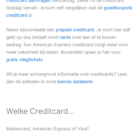
creditcard aanvragen
verstandig. Zeker nu de creditcard
toeslag vervalt. Je kunt zelf vergelijken wat de
goedkoopste
creditcard
is.
Neem bijvoorbeeld een
prepaid creditcard
. Je stort hier zelf
geld op dus betaalt nooit
rente
over een af te lossen
bedrag. Een American Express creditcard zorgt weer voor
meer zekerheid bij reizen. Bovendien spaar je hier voor
gratis vliegtickets
.
Wil je meer achtergrond informatie over creditcards? Lees
dan de artikelen in onze
kennis databank
.
Welke Creditcard...
Mastercard, American Express of Visa?