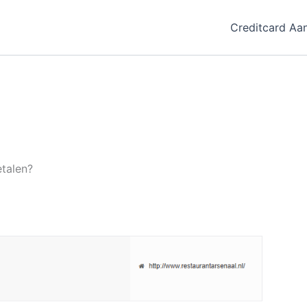
Creditcard Aa
etalen?