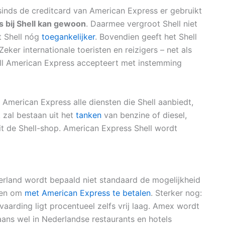
sinds de creditcard van American Express er gebruikt
 bij Shell kan gewoon
. Daarmee vergroot Shell niet
t Shell nóg
toegankelijker
. Bovendien geeft het Shell
ker internationale toeristen en reizigers – net als
hell American Express accepteert met instemming
 American Express alle diensten die Shell aanbiedt,
 zal bestaan uit het
tanken
van benzine of diesel,
it de Shell-shop. American Express Shell wordt
erland wordt bepaald niet standaard de mogelijkheid
en om
met American Express te betalen
. Sterker nog:
vaarding ligt procentueel zelfs vrij laag. Amex wordt
ans wel in Nederlandse restaurants en hotels