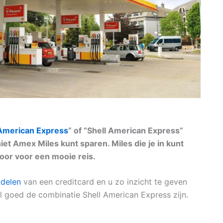
American Express
” of “Shell American Express”
niet Amex Miles kunt sparen. Miles die je in kunt
door voor een mooie reis.
adelen
van een creditcard en u zo inzicht te geven
eel goed de combinatie Shell American Express zijn.