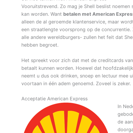
Vooruitstrevend. Zo mag je Shell beslist noemen 
kan worden. Want
betalen met American Express
alleen de al geroemde klantenservice, maar word
een straatlengte voorsprong op de concurrentie. Ze
alle andere wereldburgers- zullen het feit dat S
hebben begroet.
Het spreekt voor zich dat met de creditcards van
betaalt kunnen worden. Hoewel dat hoofdzakelijk
neemt u dus ook drinken, snoep en lectuur mee u
voortaan in één adem genoemd. Zoveel is zeker.
Acceptatie American Express
In Ned
gebod
de aan
doorga