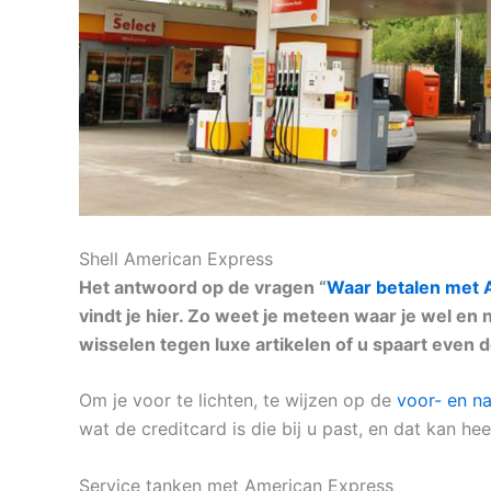
Shell American Express
Het antwoord op de vragen “
Waar betalen met 
vindt je hier. Zo weet je meteen waar je wel en 
wisselen tegen luxe artikelen of u spaart even 
Om je voor te lichten, te wijzen op de
voor- en n
wat de creditcard is die bij u past, en dat kan h
Service tanken met American Express